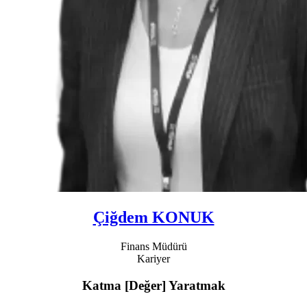
Çiğdem KONUK
Finans Müdürü
Kariyer
Katma
[Değer]
Yaratmak